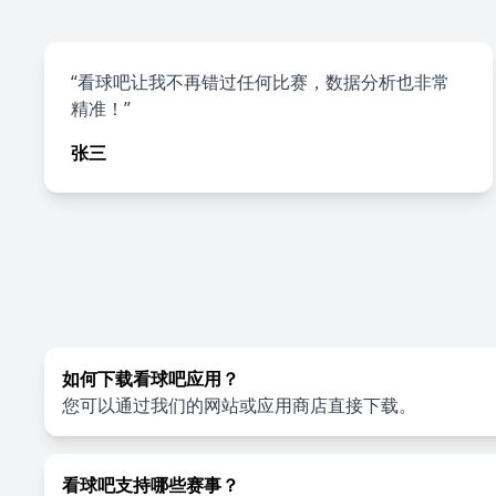
“看球吧让我不再错过任何比赛，数据分析也非常
精准！”
张三
如何下载看球吧应用？
您可以通过我们的网站或应用商店直接下载。
看球吧支持哪些赛事？