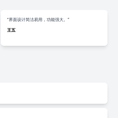
“界面设计简洁易用，功能强大。”
王五